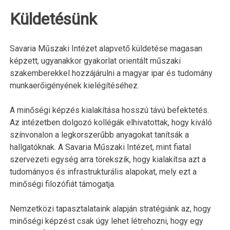
Küldetésünk
Savaria Műszaki Intézet alapvető küldetése magasan
képzett, ugyanakkor gyakorlat orientált műszaki
szakemberekkel hozzájárulni a magyar ipar és tudomány
munkaerőigényének kielégítéséhez.
A minőségi képzés kialakítása hosszú távú befektetés.
Az intézetben dolgozó kollégák elhivatottak, hogy kiváló
színvonalon a legkorszerűbb anyagokat tanítsák a
hallgatóknak. A Savaria Műszaki Intézet, mint fiatal
szervezeti egység arra törekszik, hogy kialakítsa azt a
tudományos és infrastrukturális alapokat, mely ezt a
minőségi filozófiát támogatja.
Nemzetközi tapasztalataink alapján stratégiánk az, hogy
minőségi képzést csak úgy lehet létrehozni, hogy egy