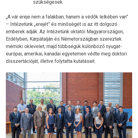
szükségesek.
„A vár ereje nem a falakban, hanem a védők lelkében van”
– Intézetünk „erejét” és minőségét is az itt dolgozó
emberek adják. Az Intézetünk oktatói Magyarországon,
Erdélyben, Kárpátalján és Németországban szereztek
mérnöki oklevelet, majd többségük különböző nyugat-
európai, amerikai, kanadai egyetemen védte meg doktori
disszertációját, illetve folytatta kutatásait.