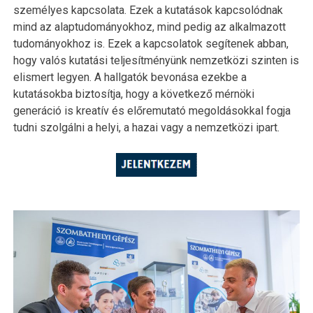
személyes kapcsolata. Ezek a kutatások kapcsolódnak
mind az alaptudományokhoz, mind pedig az alkalmazott
tudományokhoz is. Ezek a kapcsolatok segítenek abban,
hogy valós kutatási teljesítményünk nemzetközi szinten is
elismert legyen. A hallgatók bevonása ezekbe a
kutatásokba biztosítja, hogy a következő mérnöki
generáció is kreatív és előremutató megoldásokkal fogja
tudni szolgálni a helyi, a hazai vagy a nemzetközi ipart.