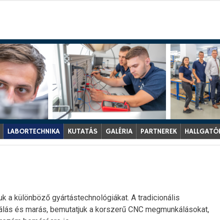
LABORTECHNIKA
KUTATÁS
GALÉRIA
PARTNEREK
HALLGATÓ
uk a különböző gyártástechnológiákat. A tradicionális
gálás és marás, bemutatjuk a korszerű CNC megmunkálásokat,