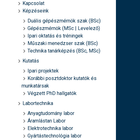
Kapcsolat
Képzéseink
Duális gépészmérnök szak (BSc)
Gépészmérnök (MSc | Levelező)
Ipari oktatás és tréningek
Műszaki menedzser szak (BSc)
Technika tanárképzés (BSc, MSc)
Kutatás
Ipari projektek
Korábbi posztdoktor kutatók és
munkatársak
Végzett PhD hallgatók
Labortechnika
Anyagtudomány labor
Áramlástan Labor
Elektrotechnika labor
Gyártástechnológia labor