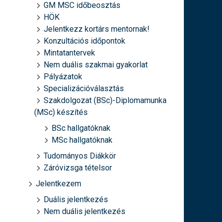
GM MSC időbeosztás
HÖK
Jelentkezz kortárs mentornak!
Konzultációs időpontok
Mintatantervek
Nem duális szakmai gyakorlat
Pályázatok
Specializációválasztás
Szakdolgozat (BSc)-Diplomamunka
(MSc) készítés
BSc hallgatóknak
MSc hallgatóknak
Tudományos Diákkör
Záróvizsga tételsor
Jelentkezem
Duális jelentkezés
Nem duális jelentkezés