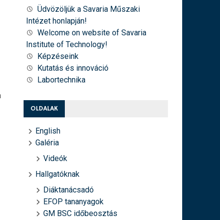
Üdvözöljük a Savaria Műszaki
Intézet honlapján!
Welcome on website of Savaria
Institute of Technology!
Képzéseink
Kutatás és innováció
Labortechnika
a
OLDALAK
English
Galéria
Videók
Hallgatóknak
Diáktanácsadó
EFOP tananyagok
GM BSC időbeosztás