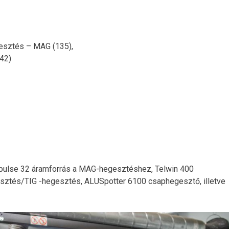
gesztés – MAG (135),
42)
rpulse 32 áramforrás a MAG-hegesztéshez, Telwin 400
sztés/TIG -hegesztés, ALUSpotter 6100 csaphegesztő, illetve